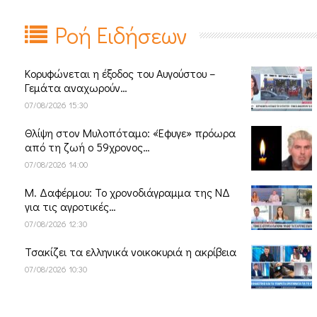
Ροή Ειδήσεων
Κορυφώνεται η έξοδος του Αυγούστου –
Γεμάτα αναχωρούν…
07/08/2026 15:30
Θλίψη στον Μυλοπόταμο: «Έφυγε» πρόωρα
από τη ζωή ο 59χρονος…
07/08/2026 14:00
Μ. Δαφέρμου: Το χρονοδιάγραμμα της ΝΔ
για τις αγροτικές…
07/08/2026 12:30
Τσακίζει τα ελληνικά νοικοκυριά η ακρίβεια
07/08/2026 10:30