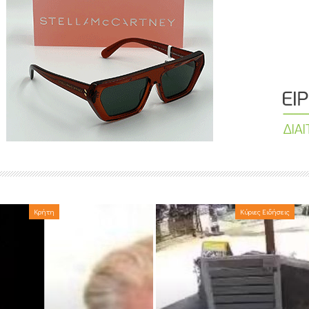
Κρήτη
Κύριες Ειδήσεις