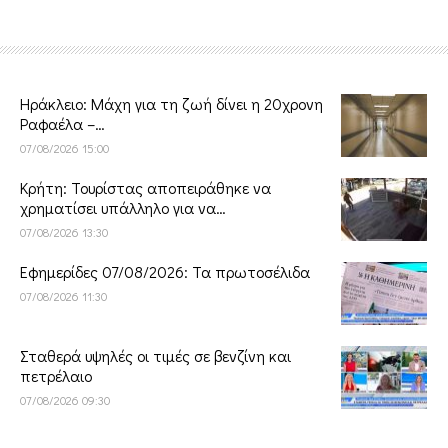
Ηράκλειο: Μάχη για τη ζωή δίνει η 20χρονη
Ραφαέλα –…
07/08/2026 15:00
Κρήτη: Τουρίστας αποπειράθηκε να
χρηματίσει υπάλληλο για να…
07/08/2026 13:30
Εφημερίδες 07/08/2026: Τα πρωτοσέλιδα
07/08/2026 11:30
Σταθερά υψηλές οι τιμές σε βενζίνη και
πετρέλαιο
07/08/2026 09:30