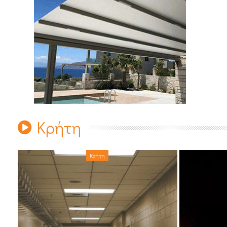
Κρήτη
Κρήτη