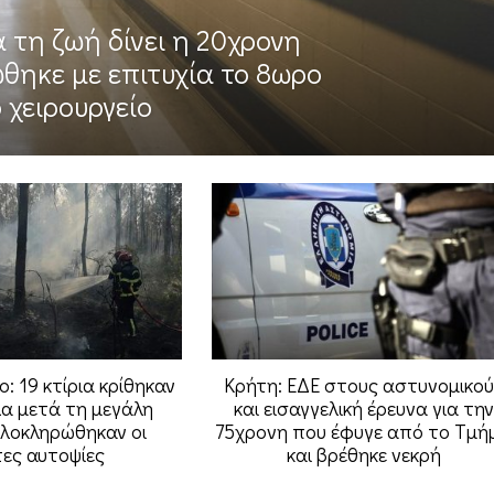
 τη ζωή δίνει η 20χρονη
θηκε με επιτυχία το 8ωρο
 χειρουργείο
: 19 κτίρια κρίθηκαν
Κρήτη: ΕΔΕ στους αστυνομικού
α μετά τη μεγάλη
και εισαγγελική έρευνα για την
Ολοκληρώθηκαν οι
75χρονη που έφυγε από το Τμή
ες αυτοψίες
και βρέθηκε νεκρή