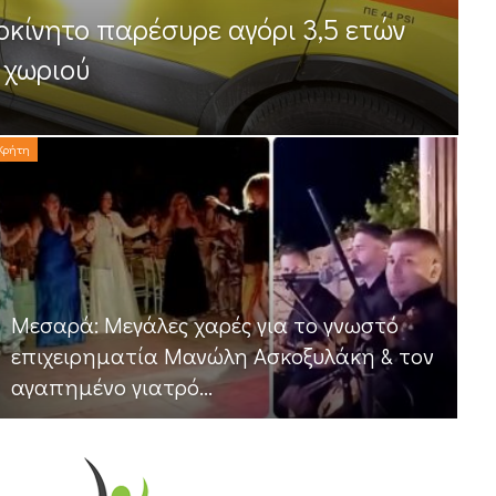
οκίνητο παρέσυρε αγόρι 3,5 ετών
 χωριού
Κρήτη
Μεσαρά: Μεγάλες χαρές για το γνωστό
επιχειρηματία Μανώλη Ασκοξυλάκη & τον
αγαπημένο γιατρό…