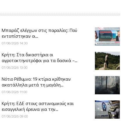
Μπαράζ ελέγχων στις παραλίες: Πού
εντοπίστηκαν οι…
07/08/2026 14:30
Κρήτη: Στα δικαστήρια οι
αγροτοκτηνοτρόφοι για τα δασικά –…
07/08/2026 13:00
Νότιο Ρέθυμνο: 19 κτίρια κρίθηκαν
ακατάλληλα μετά τη μεγάλη…
07/08/2026 11:00
Κρήτη: ΕΔΕ στους αστυνομικούς και
εισαγγελική έρευνα για την…
07/08/2026 09:00