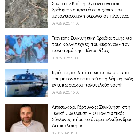
Σοκ στην Κρήτη: 3χρονο αγοράκι
βρέθηκε να κρατά στα χέρια του
μεταχειρισμένη σύριγγα σε πλατεία!
09/08/2026 14:00
Γέργερη: Συγκινητική βραδιά τιμής για
τους καλλιτέχνες που «ύφαναν» τον
πολιτισμό της Πάνω Ρίζας
09/08/2026 13:00
Ιεράπετρα: Από το «καυτό» μέτωπο
του μεταναστευτικού στη λάμψη ενός
εντυπωσιακού πολυτελούς yacht
09/08/2026 16:00
Απεσωκάρι Γόρτυνας: Συγκίνηση στη
Γενική Συνέλευση – Ο Πολιτιστικός
Σύλλογος πήρε το όνομα «Αλέξανδρος
Δασκαλάκης»
10/08/2026 11:00