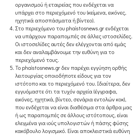
οργανισμού ή εταιρείας που ενδέχεται να
υπάρχει στο περιεχόμενό του (κείμενα, εικόνες,
ηχητικά αποσπάσματα ή βίντεο).
Στο περιεχόμενο του phaistosnews.gr ενδέχεται
να υπάρχουν παραπομπές σε άλλες ιστοσελίδες.
Οι ιστοσελίδες αυτές δεν ελέγχονται από εμάς
και δεν αναλαμβάνουμε την ευθύνη για το
περιεχόμενό τους.
Το phaistosnews.gr δεν παρέχει εγγύηση ορθής
λειτουργίας οποιοδήποτε είδους για τον
ιστότοπο και το περιεχόμενό του. Ιδιαίτερα, δεν
εγγυόμαστε ότι τα τυχόν αρχεία (έγγραφα,
εικόνες, ηχητικά, βίντεο, σενάρια εντολών κοκ),
που ενδέχεται να είναι διαθέσιμα στα άρθρα μας
ή ως παραπομπές σε άλλους ιστότοπους, είναι
ελεγμένα για ιούς υπολογιστών ή πάσης φύσης
κακόβουλο λογισμικό. Είναι αποκλειστικά ευθύνη