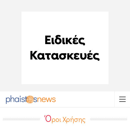
Ό
ροι Χρήσης