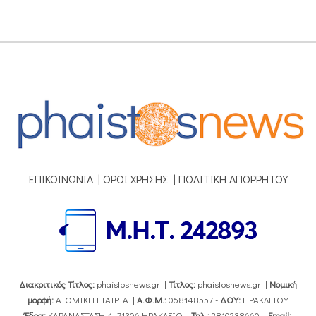
ΕΠΙΚΟΙΝΩΝΙΑ
|
ΟΡΟΙ ΧΡΗΣΗΣ
|
ΠΟΛΙΤΙΚΗ ΑΠΟΡΡΗΤΟΥ
Διακριτικός Τίτλος:
phaistosnews.gr |
Τίτλος:
phaistosnews.gr |
Νομική
μορφή:
ΑΤΟΜΙΚΗ ΕΤΑΙΡΙΑ |
Α.Φ.Μ.:
068148557 -
ΔΟΥ:
ΗΡΑΚΛΕΙΟΥ
Έδρα:
ΚΑΡΑΝΑΣΤΑΣΗ 4, 71306 ΗΡΑΚΛΕΙΟ |
Τηλ.:
2810238660 |
Εmail: