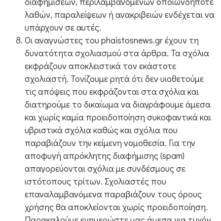
διαφημίσεων, περιλαμβανομένων οποιωνδήποτε
λαθών, παραλείψεων ή ανακριβειών ενδέχεται να
υπάρχουν σε αυτές.
Οι αναγνώστες του phaistosnews.gr έχουν τη
δυνατότητα σχολιασμού στα άρθρα. Τα σχόλια
εκφράζουν αποκλειστικά τον εκάστοτε
σχολιαστή. Τονίζουμε ρητά ότι δεν υιοθετούμε
τις απόψεις που εκφράζονται στα σχόλια και
διατηρούμε το δικαίωμα να διαγράφουμε άμεσα
και χωρίς καμία προειδοποίηση συκοφαντικά και
υβριστικά σχόλια καθώς και σχόλια που
παραβιάζουν την κείμενη νομοθεσία. Για την
αποφυγή απρόκλητης διαφήμισης (spam)
απαγορεύονται σχόλια με συνδέσμους σε
ιστότοπους τρίτων. Σχολιαστές που
επαναλαμβανόμενα παραβιάζουν τους όρους
χρήσης θα αποκλείονται χωρίς προειδοποίηση.
Παρακαλούμε ενημερώστε μας άμεσα για τυχόν