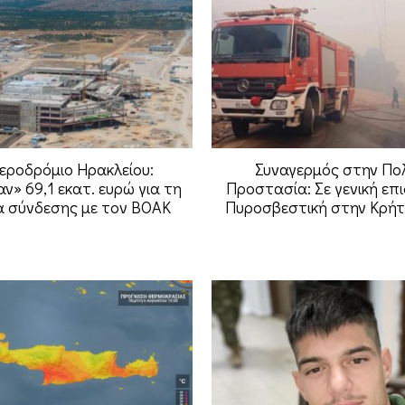
εροδρόμιο Ηρακλείου:
Συναγερμός στην Πολ
ν» 69,1 εκατ. ευρώ για τη
Προστασία: Σε γενική επ
 σύνδεσης με τον ΒΟΑΚ
Πυροσβεστική στην Κρή