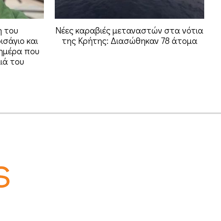
η του
Νέες καραβιές μεταναστών στα νότια
ισάγιο και
της Κρήτης: Διασώθηκαν 78 άτομα
ημέρα που
ιά του