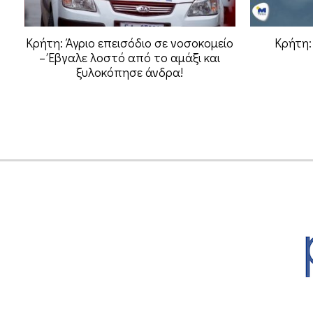
Κρήτη: Άγριο επεισόδιο σε νοσοκομείο
Κρήτη:
– Έβγαλε λοστό από το αμάξι και
ξυλοκόπησε άνδρα!