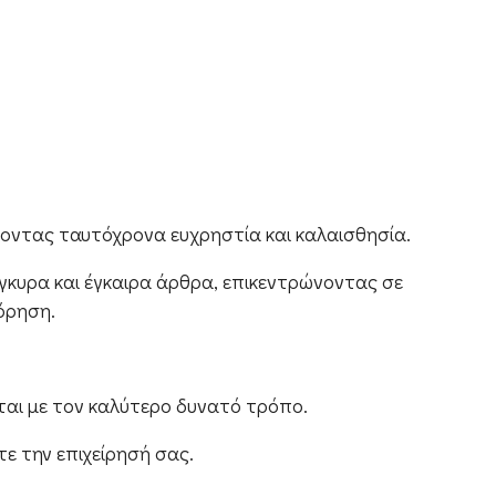
χοντας ταυτόχρονα ευχρηστία και καλαισθησία.
έγκυρα και έγκαιρα άρθρα, επικεντρώνοντας σε
όρηση.
ται με τον καλύτερο δυνατό τρόπο.
ε την επιχείρησή σας.