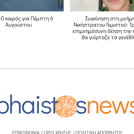
 Ο καιρός για Πέμπτη 6
Συγκίνηση στη μνήμ
Αυγούστου
Νικήστρατου Γεμιστού: Τρ
επιμνημόσυνη δέηση την 
θα γιόρταζε τα γενέθλ
ΕΠΙΚΟΙΝΩΝΙΑ
|
ΟΡΟΙ ΧΡΗΣΗΣ
|
ΠΟΛΙΤΙΚΗ ΑΠΟΡΡΗΤΟΥ