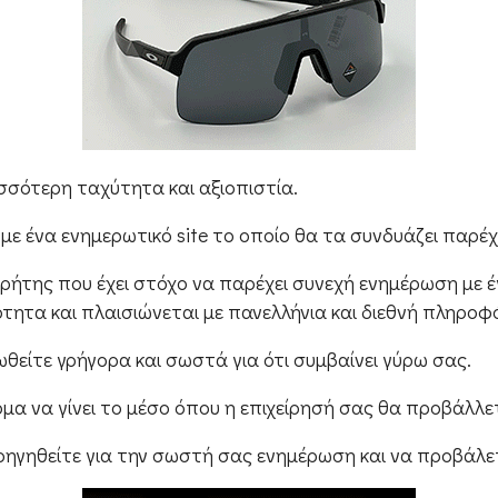
ισσότερη ταχύτητα και αξιοπιστία.
ε ένα ενημερωτικό site το οποίο θα τα συνδυάζει παρέ
Κρήτης που έχει στόχο να παρέχει συνεχή ενημέρωση με 
τητα και πλαισιώνεται με πανελλήνια και διεθνή πληροφ
είτε γρήγορα και σωστά για ότι συμβαίνει γύρω σας.
ομα να γίνει το μέσο όπου η επιχείρησή σας θα προβάλλε
λοηγηθείτε για την σωστή σας ενημέρωση και να προβάλετ