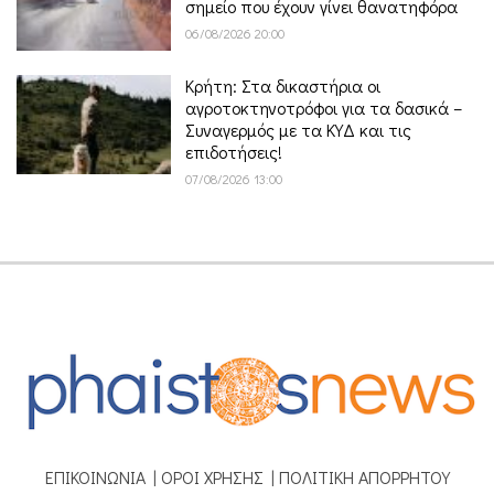
σημείο που έχουν γίνει θανατηφόρα
06/08/2026 20:00
Κρήτη: Στα δικαστήρια οι
αγροτοκτηνοτρόφοι για τα δασικά –
Συναγερμός με τα ΚΥΔ και τις
επιδοτήσεις!
07/08/2026 13:00
ΕΠΙΚΟΙΝΩΝΙΑ
|
ΟΡΟΙ ΧΡΗΣΗΣ
|
ΠΟΛΙΤΙΚΗ ΑΠΟΡΡΗΤΟΥ