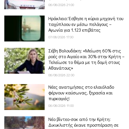
06/08/2026 21:00
Ηράκλειο: Έσβησε η κύρια μηχανή του
ταχύπλοου εν μέσω πελάγους –
Αγωνία για 1.123 επιβάτες
07/08/2026 17:00
Σέβη Βολουδάκη: «Μείωση 60% στις
ροές στο Αιγαίο και 30% στην Κρήτη –
Τελείωσε το θέμα με τη δομή στους
Αθανάτους»
06/08/2026 22:00
Νέες ανατιμήσεις στο ελαιόλαδο
φέρνουν καύσωνας, ξηρασία και
πυρκαγιές!
06/08/2026 11:00
Νέο βίντεο-σοκ από την Κρήτη:
Δικυκλιστής έκανε προσπέραση σε